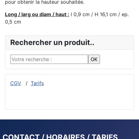
pour obtenir la hauteur souhaitée.
Long / larg ou diam / haut :
l 0,9 cm / H 16,1 cm / ep.
0,5 cm
Rechercher un produit..
CGV
/
Tarifs
CONTACT / HORAIRES / TARIFS