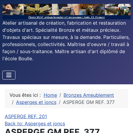
Atelier artisanal de création, fabrication et restauration
d'objets d'art. Spécialité Bronze et métaux précieux.
Travaux spéciaux sur mesure, à la demande. Particuliers,
professionnels, collectivités. Maîtrise d'oeuvre / travail à
façon / sous-traitance. Maître artisan d'art diplômé de
l'école Boulle.
Vous êtes ici :
Home
Bronzes Ameublement
Asperges et joncs
ASPERGE GM REF. 377
ASPERGE REF. 201
Back to: Asperges et joncs
ASPERGE GM REF. 377