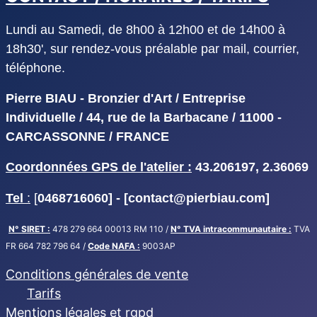
Lundi au Samedi, de 8h00 à 12h00 et de 14h00 à
18h30', sur rendez-vous préalable par mail, courrier,
téléphone.
Pierre BIAU - Bronzier d'Art / Entreprise
Individuelle / 44, rue de la Barbacane / 11000 -
CARCASSONNE / FRANCE
Coordonnées GPS de l'atelier :
43.206197, 2.36069
Tel
:
[
0468716060] - [
contact@pierbiau.com]
N° SIRET :
478 279 664 00013 RM 110 /
N° TVA intracommunautaire :
TVA
FR 664 782 796 64 /
Code NAFA :
9003AP
Conditions générales de vente
Tarifs
Mentions légales et rgpd