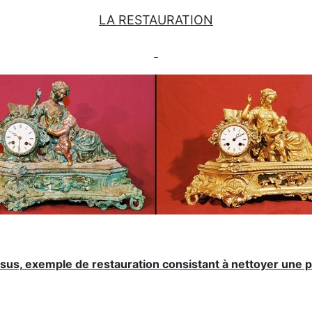
LA RESTAURATION
sus, exemple de restauration consistant à nettoyer une 