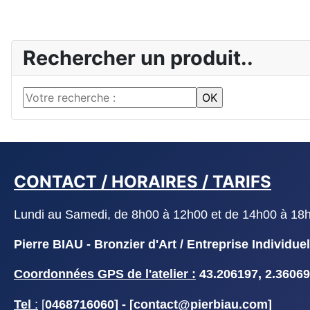
Rechercher un produit..
CONTACT / HORAIRES / TARIFS
Lundi au Samedi, de 8h00 à 12h00 et de 14h00 à 18h30
Pierre BIAU - Bronzier d'Art / Entreprise Indivi
Coordonnées GPS de l'atelier :
43.206197, 2.36069
Tel
:
[
0468716060] - [
contact@pierbiau.com]