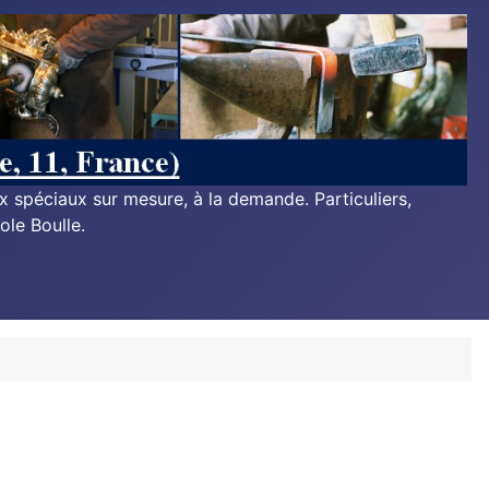
ux spéciaux sur mesure, à la demande. Particuliers,
ole Boulle.