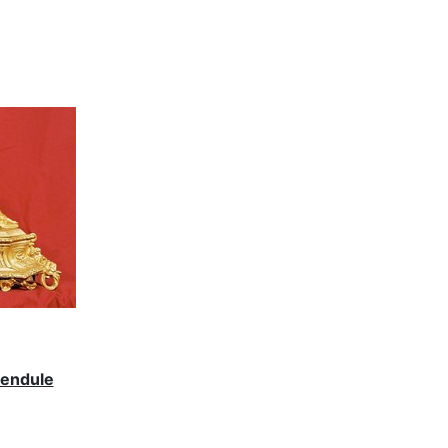
pendule