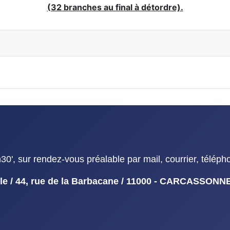
(32 branches au final à détordre).
', sur rendez-vous préalable par mail, courrier, téléph
duelle / 44, rue de la Barbacane / 11000 - CARCASSON