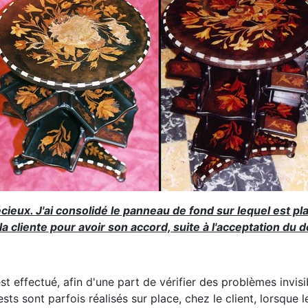
ieux. J'ai consolidé le panneau de fond sur lequel est pl
 cliente pour avoir son accord, suite à l'acceptation du dev
st effectué, afin d'une part de vérifier des problèmes invisi
ts sont parfois réalisés sur place, chez le client, lorsqu