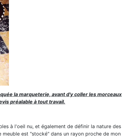
aquée la marqueterie, avant d'y coller les morceaux
is préalable à tout travail.
bles à l'oeil nu, et également de définir la nature des
e le meuble est "stocké" dans un rayon proche de mon