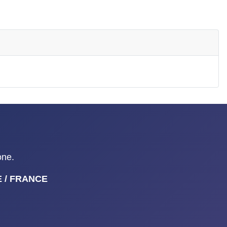
one.
NE / FRANCE