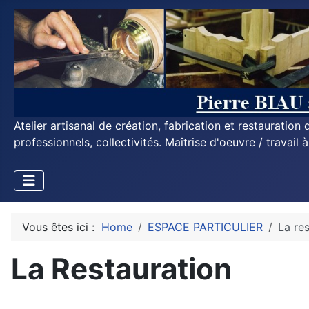
Atelier artisanal de création, fabrication et restauratio
professionnels, collectivités. Maîtrise d'oeuvre / travail 
Vous êtes ici :
Home
ESPACE PARTICULIER
La re
La Restauration