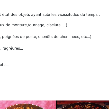
t état des objets ayant subi les vicissitudes du temps :
ux de monture,tournage, ciselure, …)
 poignées de porte, chenêts de cheminées, etc...)
 ragréures...
tc...