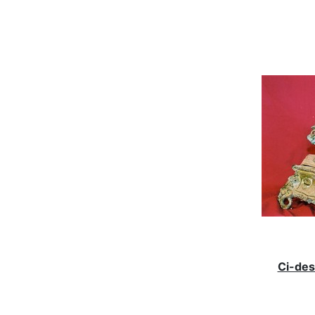
Ci-des