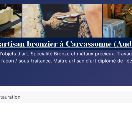
n d'objets d'art. Spécialité Bronze et métaux précieux. Trava
à façon / sous-traitance. Maître artisan d'art diplômé de l'éc
stauration