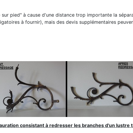
e sur pied" à cause d'une distance trop importante la sépara
igatoires à fournir), mais des devis supplémentaires peuven
uration consistant à redresser les branches d'un lustre