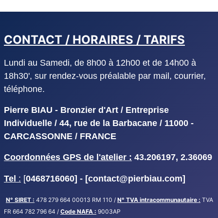
CONTACT / HORAIRES / TARIFS
Lundi au Samedi, de 8h00 à 12h00 et de 14h00 à
18h30', sur rendez-vous préalable par mail, courrier,
téléphone.
Pierre BIAU - Bronzier d'Art / Entreprise
Individuelle / 44, rue de la Barbacane / 11000 -
CARCASSONNE / FRANCE
Coordonnées GPS de l'atelier :
43.206197, 2.36069
Tel
:
[
0468716060] - [
contact@pierbiau.com]
N° SIRET :
478 279 664 00013 RM 110 /
N° TVA intracommunautaire :
TVA
FR 664 782 796 64 /
Code NAFA :
9003AP