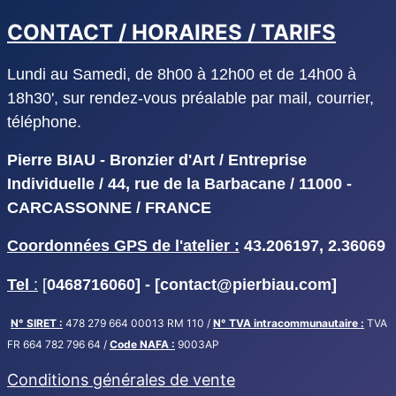
CONTACT / HORAIRES / TARIFS
Lundi au Samedi, de 8h00 à 12h00 et de 14h00 à
18h30', sur rendez-vous préalable par mail, courrier,
téléphone.
Pierre BIAU - Bronzier d'Art / Entreprise
Individuelle / 44, rue de la Barbacane / 11000 -
CARCASSONNE / FRANCE
Coordonnées GPS de l'atelier :
43.206197, 2.36069
Tel
:
[
0468716060] - [
contact@pierbiau.com]
N° SIRET :
478 279 664 00013 RM 110 /
N° TVA intracommunautaire :
TVA
FR 664 782 796 64 /
Code NAFA :
9003AP
Conditions générales de vente