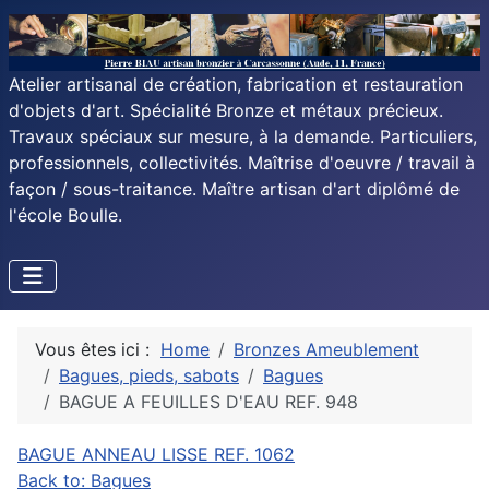
Atelier artisanal de création, fabrication et restauration
d'objets d'art. Spécialité Bronze et métaux précieux.
Travaux spéciaux sur mesure, à la demande. Particuliers,
professionnels, collectivités. Maîtrise d'oeuvre / travail à
façon / sous-traitance. Maître artisan d'art diplômé de
l'école Boulle.
Vous êtes ici :
Home
Bronzes Ameublement
Bagues, pieds, sabots
Bagues
BAGUE A FEUILLES D'EAU REF. 948
BAGUE ANNEAU LISSE REF. 1062
Back to: Bagues