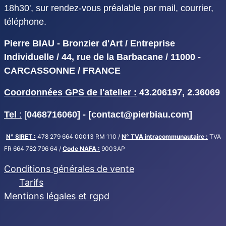
18h30', sur rendez-vous préalable par mail, courrier,
téléphone.
Pierre BIAU - Bronzier d'Art / Entreprise
Individuelle / 44, rue de la Barbacane / 11000 -
CARCASSONNE / FRANCE
Coordonnées GPS de l'atelier :
43.206197, 2.36069
Tel
:
[
0468716060] - [
contact@pierbiau.com]
N° SIRET :
478 279 664 00013 RM 110 /
N° TVA intracommunautaire :
TVA
FR 664 782 796 64 /
Code NAFA :
9003AP
Conditions générales de vente
Tarifs
Mentions légales et rgpd