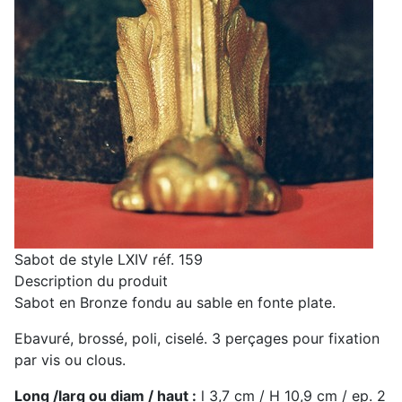
Sabot de style LXIV réf. 159
Description du produit
Sabot en Bronze fondu au sable en fonte plate.
Ebavuré, brossé, poli, ciselé. 3 perçages pour fixation
par vis ou clous.
Long /larg ou diam / haut :
l 3,7 cm / H 10,9 cm / ep. 2