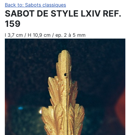
Back to: Sabots classiques
SABOT DE STYLE LXIV REF.
159
l 3,7 cm / H 10,9 cm / ep. 2 à 5 mm