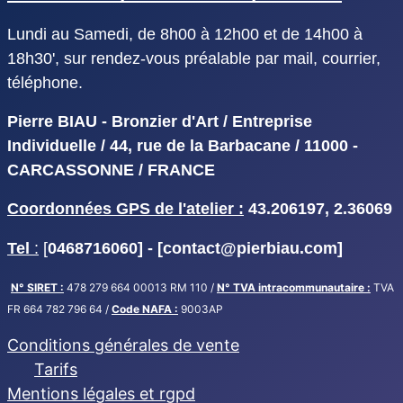
Lundi au Samedi, de 8h00 à 12h00 et de 14h00 à
18h30', sur rendez-vous préalable par mail, courrier,
téléphone.
Pierre BIAU - Bronzier d'Art / Entreprise
Individuelle / 44, rue de la Barbacane / 11000 -
CARCASSONNE / FRANCE
Coordonnées GPS de l'atelier :
43.206197, 2.36069
Tel
:
[
0468716060] - [
contact@pierbiau.com]
N° SIRET :
478 279 664 00013 RM 110 /
N° TVA intracommunautaire :
TVA
FR 664 782 796 64 /
Code NAFA :
9003AP
Conditions générales de vente
Tarifs
Mentions légales et rgpd