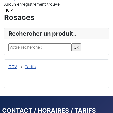
Aucun enregistrement trouvé
Rosaces
Rechercher un produit..
CGV
/
Tarifs
CONTACT / HORAIRES / TARIFS