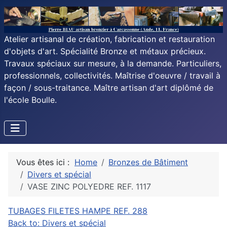
Atelier artisanal de création, fabrication et restauration
d'objets d'art. Spécialité Bronze et métaux précieux.
Travaux spéciaux sur mesure, à la demande. Particuliers,
professionnels, collectivités. Maîtrise d'oeuvre / travail à
façon / sous-traitance. Maître artisan d'art diplômé de
l'école Boulle.
Vous êtes ici :
Home
Bronzes de Bâtiment
Divers et spécial
VASE ZINC POLYEDRE REF. 1117
TUBAGES FILETES HAMPE REF. 288
Back to: Divers et spécial