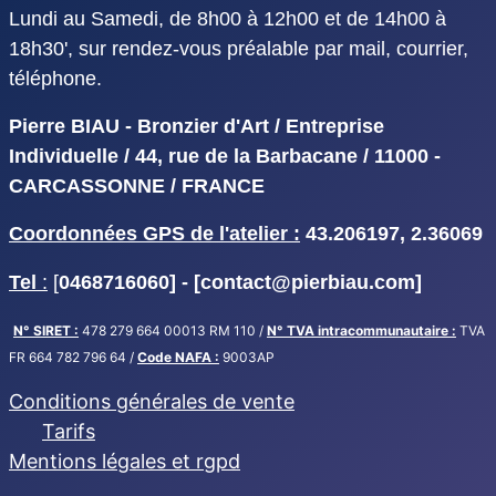
Lundi au Samedi, de 8h00 à 12h00 et de 14h00 à
18h30', sur rendez-vous préalable par mail, courrier,
téléphone.
Pierre BIAU - Bronzier d'Art / Entreprise
Individuelle / 44, rue de la Barbacane / 11000 -
CARCASSONNE / FRANCE
Coordonnées GPS de l'atelier :
43.206197, 2.36069
Tel
:
[
0468716060] - [
contact@pierbiau.com]
N° SIRET :
478 279 664 00013 RM 110 /
N° TVA intracommunautaire :
TVA
FR 664 782 796 64 /
Code NAFA :
9003AP
Conditions générales de vente
Tarifs
Mentions légales et rgpd