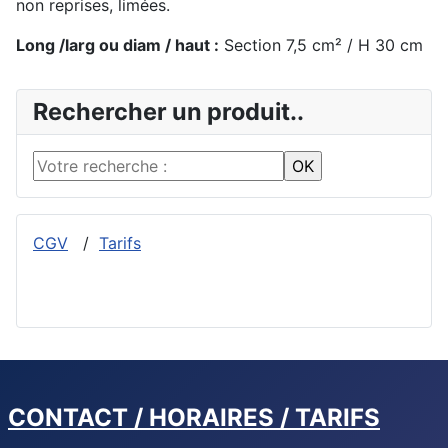
non reprises, limées.
Long /larg ou diam / haut :
Section 7,5 cm² / H 30 cm
Rechercher un produit..
CGV
/
Tarifs
CONTACT / HORAIRES / TARIFS