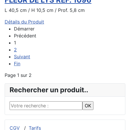
FLEUR DE LYS REF. 1096
L 40,5 cm / H 10,5 cm / Prof. 5,8 cm
Détails du Produit
Démarrer
Précédent
1
2
Suivant
Fin
Page 1 sur 2
Rechercher un produit..
CGV
/
Tarifs