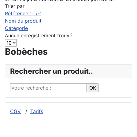
Trier par
Référence ' +/-'
Nom du produit
Catégorie
Aucun enregistrement trouvé
Bobèches
Rechercher un produit..
CGV
/
Tarifs