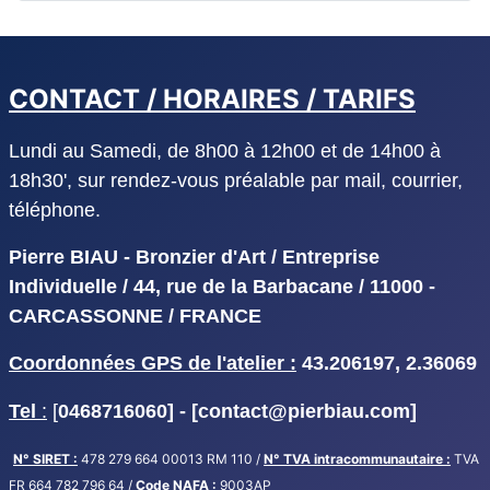
CONTACT / HORAIRES / TARIFS
Lundi au Samedi, de 8h00 à 12h00 et de 14h00 à
18h30', sur rendez-vous préalable par mail, courrier,
téléphone.
Pierre BIAU - Bronzier d'Art / Entreprise
Individuelle / 44, rue de la Barbacane / 11000 -
CARCASSONNE / FRANCE
Coordonnées GPS de l'atelier :
43.206197, 2.36069
Tel
:
[
0468716060] - [
contact@pierbiau.com]
N° SIRET :
478 279 664 00013 RM 110 /
N° TVA intracommunautaire :
TVA
FR 664 782 796 64 /
Code NAFA :
9003AP