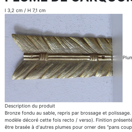
l 3,2 cm / H 7,1 cm
Plum
Description du produit
Bronze fondu au sable, repris par brossage et polissag
modèle décoré cette fois recto / verso). Finition présenté
être brasée à d'autres plumes pour orner des "pans coupé