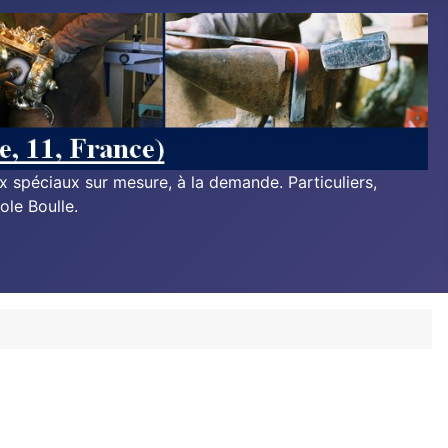
ux spéciaux sur mesure, à la demande. Particuliers,
ole Boulle.