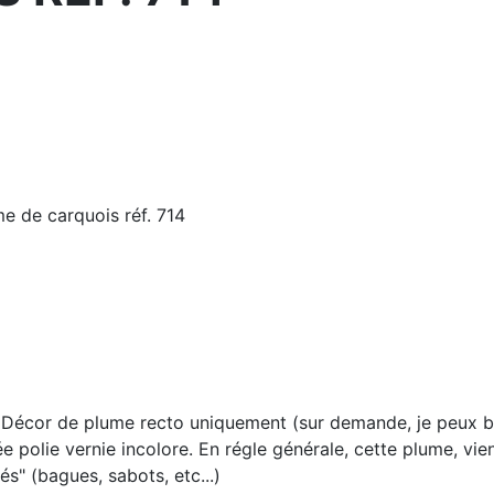
e de carquois réf. 714
e. Décor de plume recto uniquement (sur demande, je peux b
e polie vernie incolore. En régle générale, cette plume, vie
s" (bagues, sabots, etc...)