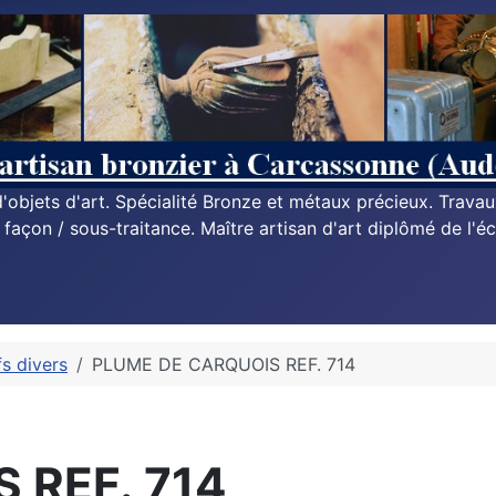
n d'objets d'art. Spécialité Bronze et métaux précieux. Trava
à façon / sous-traitance. Maître artisan d'art diplômé de l'éc
fs divers
PLUME DE CARQUOIS REF. 714
 REF. 714