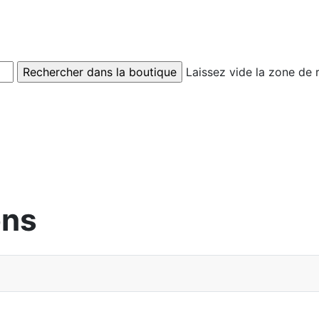
Laissez vide la zone de 
ons