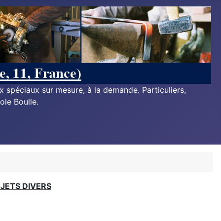
ux spéciaux sur mesure, à la demande. Particuliers,
ole Boulle.
BJETS DIVERS