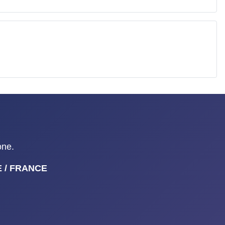
one.
NE / FRANCE