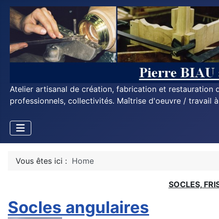
Atelier artisanal de création, fabrication et restauratio
professionnels, collectivités. Maîtrise d'oeuvre / travail 
Vous êtes ici :
Home
SOCLES, FRI
Socles angulaires