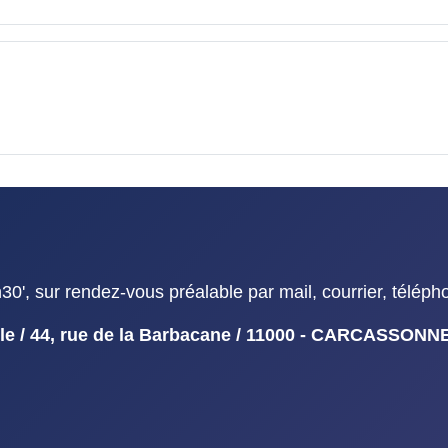
', sur rendez-vous préalable par mail, courrier, téléph
duelle / 44, rue de la Barbacane / 11000 - CARCASSON