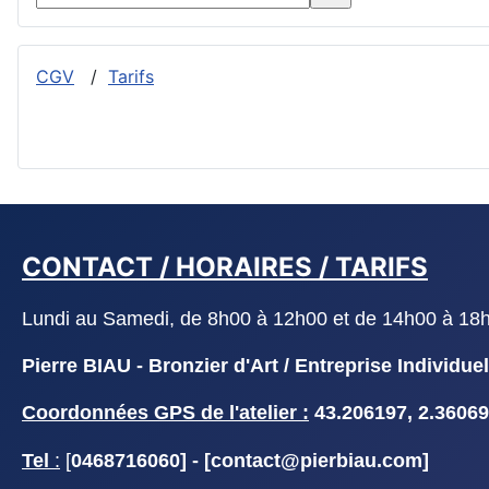
CGV
/
Tarifs
CONTACT / HORAIRES / TARIFS
Lundi au Samedi, de 8h00 à 12h00 et de 14h00 à 18h30
Pierre BIAU - Bronzier d'Art / Entreprise Indivi
Coordonnées GPS de l'atelier :
43.206197, 2.36069
Tel
:
[
0468716060] - [
contact@pierbiau.com]