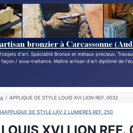
n d'objets d'art. Spécialité Bronze et métaux précieux. Trava
à façon / sous-traitance. Maître artisan d'art diplômé de l'éc
es
APPLIQUE DE STYLE LOUIS XVI LION REF. 0032
34
APPLIQUE DE STYLE LXV 2 LUMIERES REF. 250
LOUIS XVI LION REF.