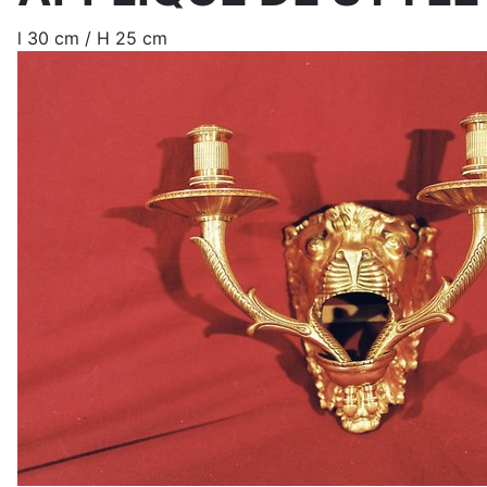
l 30 cm / H 25 cm