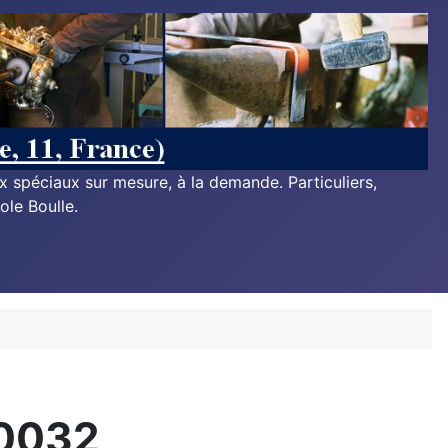
ux spéciaux sur mesure, à la demande. Particuliers,
ole Boulle.
 0032