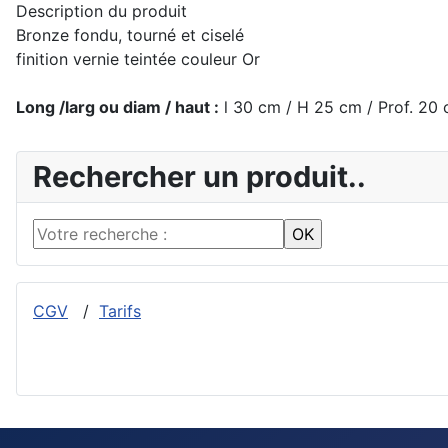
Description du produit
Bronze fondu, tourné et ciselé
finition vernie teintée couleur Or
Long /larg ou diam / haut :
l 30 cm / H 25 cm /
Prof. 20
Rechercher un produit..
CGV
/
Tarifs