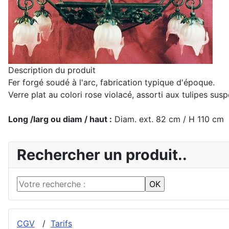
Description du produit
Fer forgé soudé à l'arc, fabrication typique d'époque.
Verre plat au colori rose violacé, assorti aux tulipes sus
Long /larg ou diam / haut :
Diam. ext. 82 cm / H 110 cm
Rechercher un produit..
CGV
/
Tarifs