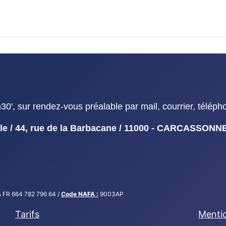
', sur rendez-vous préalable par mail, courrier, téléph
duelle / 44, rue de la Barbacane / 11000 - CARCASSON
 FR 664 782 796 64 /
Code NAFA :
9003AP
Tarifs
Mentio