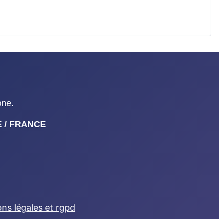
one.
NE / FRANCE
ns légales et rgpd