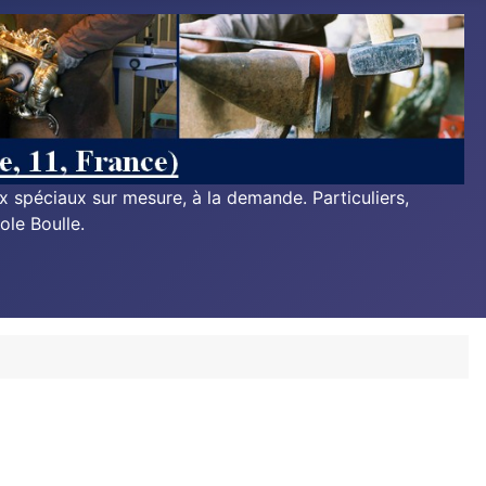
ux spéciaux sur mesure, à la demande. Particuliers,
ole Boulle.