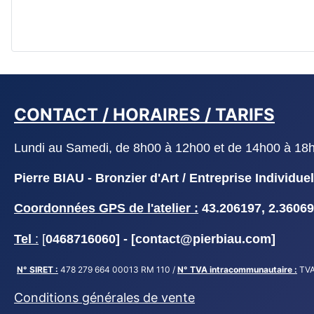
CONTACT / HORAIRES / TARIFS
Lundi au Samedi, de 8h00 à 12h00 et de 14h00 à 18h30
Pierre BIAU - Bronzier d'Art / Entreprise Indivi
Coordonnées GPS de l'atelier :
43.206197, 2.36069
Tel
:
[
0468716060] - [
contact@pierbiau.com]
N° SIRET :
478 279 664 00013 RM 110 /
N° TVA intracommunautaire :
TVA
Conditions générales de vente