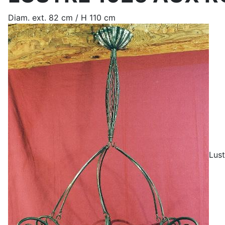
Diam. ext. 82 cm / H 110 cm
Lust