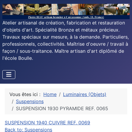
Atelier artisanal de création, fabrication et restauration
d'objets d'art. Spécialité Bronze et métaux précieux.
Travaux spéciaux sur mesure, à la demande. Particuliers,
professionnels, collectivités. Maîtrise d'oeuvre / travail à
façon / sous-traitance. Maître artisan d'art diplômé de
l'école Boulle.
Vous êtes ici :
Home
Luminaires (Objets)
Suspensions
SUSPENSION 1930 PYRAMIDE REF. 0065
SUSPENSION 1940 CUIVRE REF. 0069
Back to: Suspensions