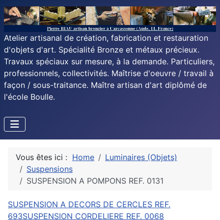
Atelier artisanal de création, fabrication et restauration
d'objets d'art. Spécialité Bronze et métaux précieux.
Travaux spéciaux sur mesure, à la demande. Particuliers,
professionnels, collectivités. Maîtrise d'oeuvre / travail à
façon / sous-traitance. Maître artisan d'art diplômé de
l'école Boulle.
Vous êtes ici :
Home
Luminaires (Objets)
Suspensions
SUSPENSION A POMPONS REF. 0131
SUSPENSION A DECORS DE CERCLES REF.
693
SUSPENSION CORDELIERE REF. 0068