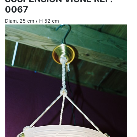
0067
Diam. 25 cm / H 52 cm