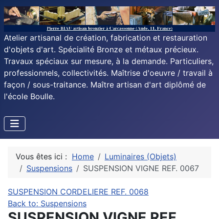
Atelier artisanal de création, fabrication et restauration
d'objets d'art. Spécialité Bronze et métaux précieux.
Travaux spéciaux sur mesure, à la demande. Particuliers,
professionnels, collectivités. Maîtrise d'oeuvre / travail à
façon / sous-traitance. Maître artisan d'art diplômé de
l'école Boulle.
Vous êtes ici :
Home
Luminaires (Objets)
Suspensions
SUSPENSION VIGNE REF. 0067
SUSPENSION CORDELIERE REF. 0068
Back to: Suspensions
SUSPENSION VIGNE REF.