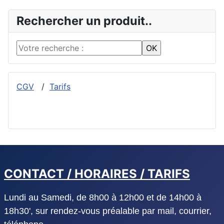
Rechercher un produit..
CGV
/
Tarifs
CONTACT / HORAIRES / TARIFS
Lundi au Samedi, de 8h00 à 12h00 et de 14h00 à
18h30', sur rendez-vous préalable par mail, courrier,