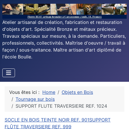
Atelier artisanal de création, fabrication et restauration
d'objets d'art. Spécialité Bronze et métaux précieux.
Travaux spéciaux sur mesure, à la demande. Particuliers,
professionnels, collectivités. Maîtrise d'oeuvre / travail à
façon / sous-traitance. Maître artisan d'art diplômé de
l'école Boulle.
Vous êtes ici :
Home
Objets en Bois
Tournage sur bois
SUPPORT FLUTE TRAVERSIERE REF. 1024
SOCLE EN BOIS TEINTE NOIR REF. 901
SUPPORT
FLÛTE TRAVERSIERE REF. 999