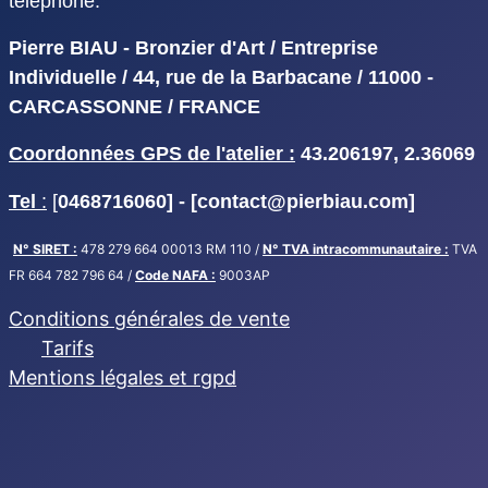
téléphone.
Pierre BIAU - Bronzier d'Art / Entreprise
Individuelle / 44, rue de la Barbacane / 11000 -
CARCASSONNE / FRANCE
Coordonnées GPS de l'atelier :
43.206197, 2.36069
Tel
:
[
0468716060] - [
contact@pierbiau.com]
N° SIRET :
478 279 664 00013 RM 110 /
N° TVA intracommunautaire :
TVA
FR 664 782 796 64 /
Code NAFA :
9003AP
Conditions générales de vente
Tarifs
Mentions légales et rgpd