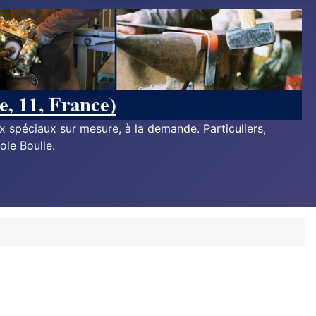
ux spéciaux sur mesure, à la demande. Particuliers,
ole Boulle.