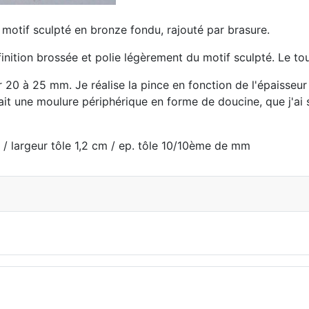
t motif sculpté en bronze fondu, rajouté par brasure.
finition brossée et polie légèrement du motif sculpté. Le tou
20 à 25 mm. Je réalise la pince en fonction de l'épaisseur 
ait une moulure périphérique en forme de doucine, que j'ai 
 / largeur tôle 1,2 cm / ep. tôle 10/10ème de mm