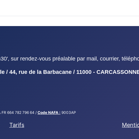
', sur rendez-vous préalable par mail, courrier, téléph
duelle / 44, rue de la Barbacane / 11000 - CARCASSON
 FR 664 782 796 64 /
Code NAFA :
9003AP
Tarifs
Mentio