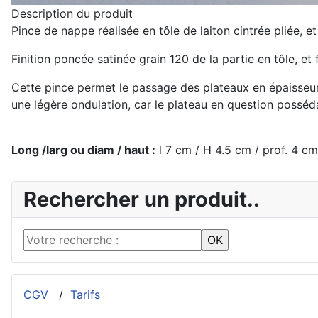
Description du produit
Pince de nappe réalisée en tôle de laiton cintrée pliée, e
Finition poncée satinée grain 120 de la partie en tôle, et 
Cette pince permet le passage des plateaux en épaisseur 
une légère ondulation, car le plateau en question posséd
Long /larg ou diam / haut :
l 7 cm / H 4.5 cm / prof. 4 cm
Rechercher un produit..
CGV
/
Tarifs