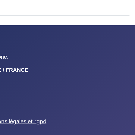
one.
NE / FRANCE
ns légales et rgpd