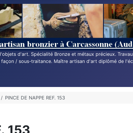
n d'objets d'art. Spécialité Bronze et métaux précieux. Trava
à façon / sous-traitance. Maître artisan d'art diplômé de l'éc
PINCE DE NAPPE REF. 153
. 153