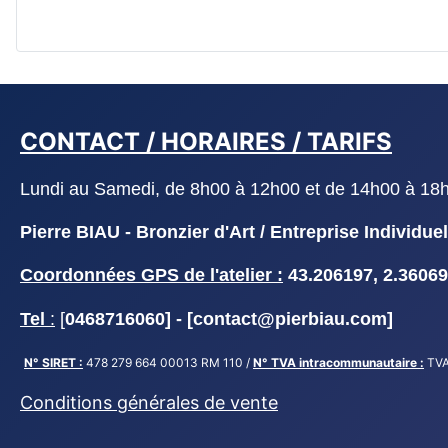
CONTACT / HORAIRES / TARIFS
Lundi au Samedi, de 8h00 à 12h00 et de 14h00 à 18h30
Pierre BIAU - Bronzier d'Art / Entreprise Indivi
Coordonnées GPS de l'atelier :
43.206197, 2.36069
Tel
:
[
0468716060] - [
contact@pierbiau.com]
N° SIRET :
478 279 664 00013 RM 110 /
N° TVA intracommunautaire :
TVA
Conditions générales de vente