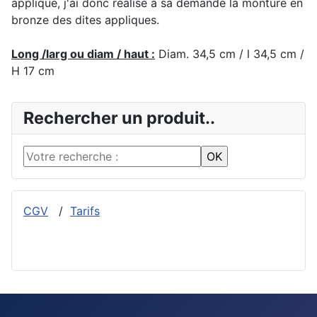
applique, j'ai donc réalisé à sa demande la monture en
bronze des dites appliques.
Long /larg ou diam / haut :
Diam. 34,5 cm / l 34,5 cm /
H 17 cm
Rechercher un produit..
CGV
/
Tarifs