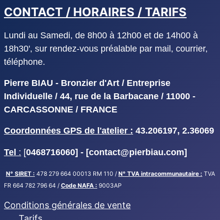
CONTACT / HORAIRES / TARIFS
Lundi au Samedi, de 8h00 à 12h00 et de 14h00 à
18h30', sur rendez-vous préalable par mail, courrier,
téléphone.
Pierre BIAU - Bronzier d'Art / Entreprise
Individuelle / 44, rue de la Barbacane / 11000 -
CARCASSONNE / FRANCE
Coordonnées GPS de l'atelier :
43.206197, 2.36069
Tel
:
[
0468716060] - [
contact@pierbiau.com]
N° SIRET :
478 279 664 00013 RM 110 /
N° TVA intracommunautaire :
TVA
FR 664 782 796 64 /
Code NAFA :
9003AP
Conditions générales de vente
Tarifs