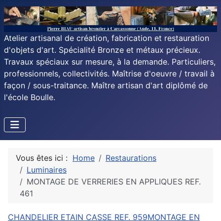
Atelier artisanal de création, fabrication et restauration
d'objets d'art. Spécialité Bronze et métaux précieux.
Travaux spéciaux sur mesure, à la demande. Particuliers,
professionnels, collectivités. Maîtrise d'oeuvre / travail à
façon / sous-traitance. Maître artisan d'art diplômé de
l'école Boulle.
Vous êtes ici :
Home
Restaurations
Luminaires
MONTAGE DE VERRERIES EN APPLIQUES REF.
461
CHANDELIER ETAIN CASSE REF. 959
MONTAGE EN