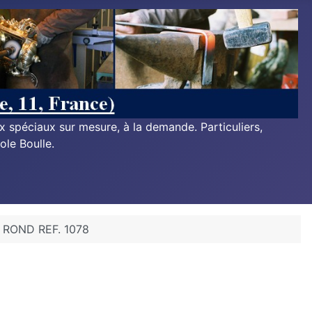
ux spéciaux sur mesure, à la demande. Particuliers,
ole Boulle.
ROND REF. 1078
8