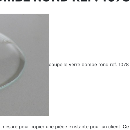
coupelle verre bombe rond ref. 1078
esure pour copier une pièce existante pour un client. Ce ve