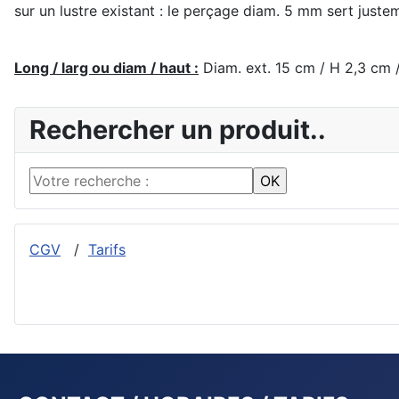
sur un lustre existant : le perçage diam. 5 mm sert justem
Long / larg ou diam / haut :
Diam. ext. 15 cm / H 2,3 cm /
Rechercher un produit..
CGV
/
Tarifs