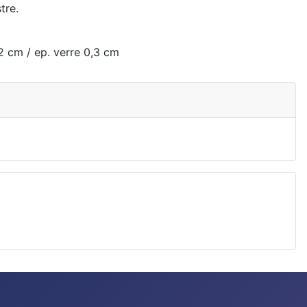
tre.
2 cm / ep. verre 0,3 cm