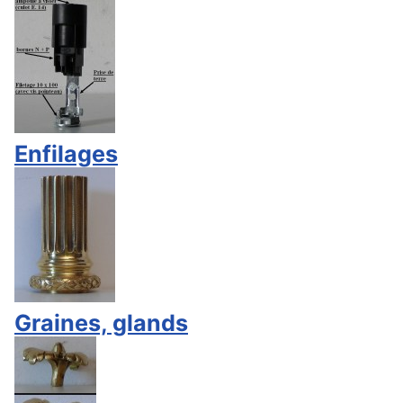
Enfilages
Graines, glands