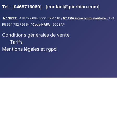
Tel
:
[
0468716060] - [
contact@pierbiau.com]
N° SIRET :
478 279 664 00013 RM 110 /
N° TVA intracommunautaire :
TVA
FR 664 782 796 64 /
Code NAFA :
9003AP
Conditions générales de vente
Tarifs
Mentions légales et rgpd