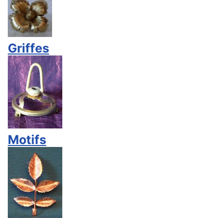
Griffes
Motifs