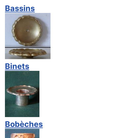
Bassins
Binets
Bobèches