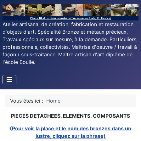
Atelier artisanal de création, fabrication et restauration
d'objets d'art. Spécialité Bronze et métaux précieux.
Travaux spéciaux sur mesure, à la demande. Particuliers,
professionnels, collectivités. Maîtrise d'oeuvre / travail à
façon / sous-traitance. Maître artisan d'art diplômé de
l'école Boulle.
Vous êtes ici :
Home
PIECES DETACHEES, ELEMENTS, COMPOSANTS
(Pour voir la place et le nom des bronzes dans un
lustre, cliquez sur la phrase)