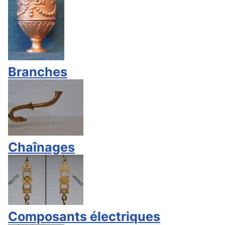
Branches
Chaînages
Composants électriques