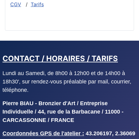
CGV
/
Tarifs
CONTACT / HORAIRES / TARIFS
Lundi au Samedi, de 8h00 à 12h00 et de 14h00 à
18h30', sur rendez-vous préalable par mail, courrier,
téléphone.
Pierre BIAU - Bronzier d'Art / Entreprise
Individuelle / 44, rue de la Barbacane / 11000 -
CARCASSONNE / FRANCE
Coordonnées GPS de l'atelier :
43.206197, 2.36069