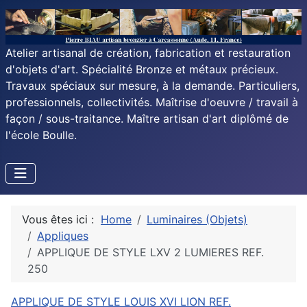
Atelier artisanal de création, fabrication et restauration
d'objets d'art. Spécialité Bronze et métaux précieux.
Travaux spéciaux sur mesure, à la demande. Particuliers,
professionnels, collectivités. Maîtrise d'oeuvre / travail à
façon / sous-traitance. Maître artisan d'art diplômé de
l'école Boulle.
Vous êtes ici :
Home
Luminaires (Objets)
Appliques
APPLIQUE DE STYLE LXV 2 LUMIERES REF.
250
APPLIQUE DE STYLE LOUIS XVI LION REF.