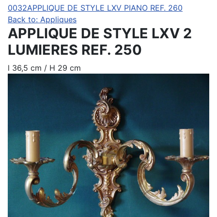
0032
APPLIQUE DE STYLE LXV PIANO REF. 260
Back to: Appliques
APPLIQUE DE STYLE LXV 2
LUMIERES REF. 250
l 36,5 cm / H 29 cm