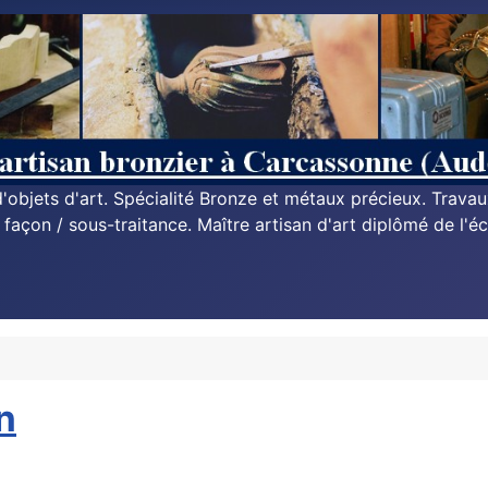
n d'objets d'art. Spécialité Bronze et métaux précieux. Trava
à façon / sous-traitance. Maître artisan d'art diplômé de l'éc
n