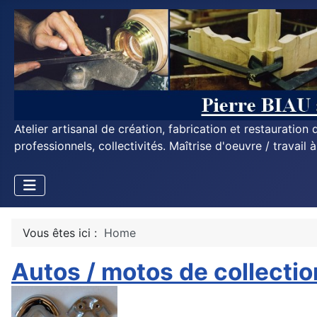
Atelier artisanal de création, fabrication et restauratio
professionnels, collectivités. Maîtrise d'oeuvre / travail 
Vous êtes ici :
Home
Autos / motos de collectio