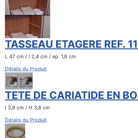
TASSEAU ETAGERE REF. 1
L 47 cm / l 2,4 cm / ep. 1,8 cm
Détails du Produit
TETE DE CARIATIDE EN BO
l 3,9 cm / H 3,8 cm
Détails du Produit