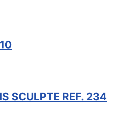
110
IS SCULPTE REF. 234