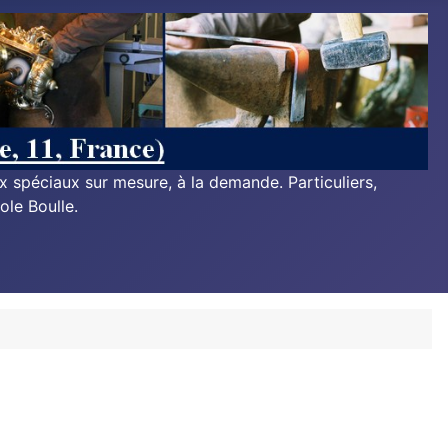
ux spéciaux sur mesure, à la demande. Particuliers,
ole Boulle.