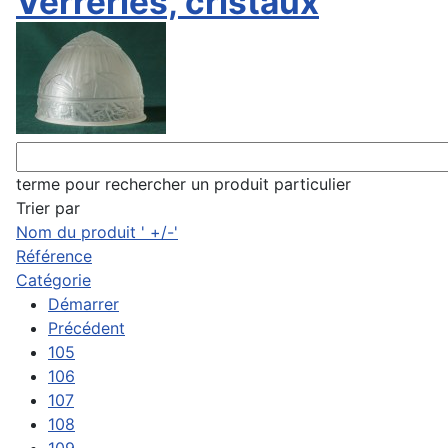
Verreries, cristaux
terme pour rechercher un produit particulier
Trier par
Nom du produit ' +/-'
Référence
Catégorie
Démarrer
Précédent
105
106
107
108
109