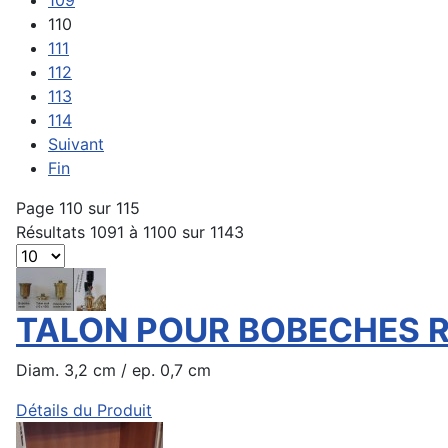
110
111
112
113
114
Suivant
Fin
Page 110 sur 115
Résultats 1091 à 1100 sur 1143
TALON POUR BOBECHES R
Diam. 3,2 cm / ep. 0,7 cm
Détails du Produit