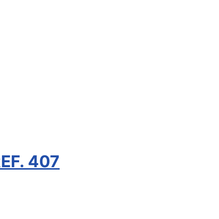
EF. 407