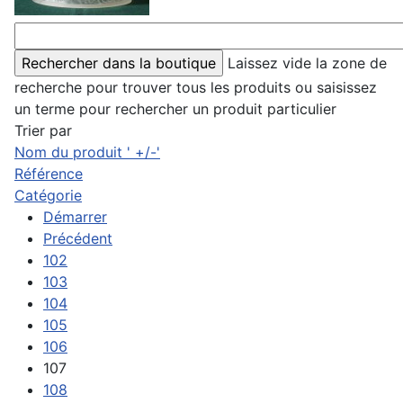
Laissez vide la zone de
recherche pour trouver tous les produits ou saisissez
un terme pour rechercher un produit particulier
Trier par
Nom du produit ' +/-'
Référence
Catégorie
Démarrer
Précédent
102
103
104
105
106
107
108