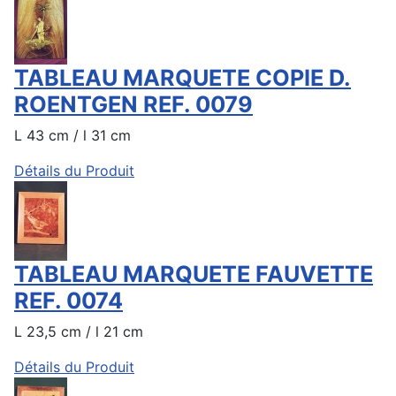
TABLEAU MARQUETE COPIE D.
ROENTGEN REF. 0079
L 43 cm / l 31 cm
Détails du Produit
TABLEAU MARQUETE FAUVETTE
REF. 0074
L 23,5 cm / l 21 cm
Détails du Produit