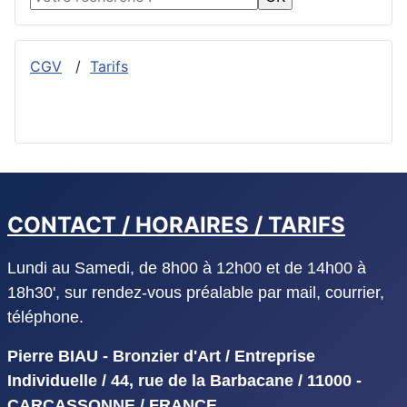
CGV
/
Tarifs
CONTACT / HORAIRES / TARIFS
Lundi au Samedi, de 8h00 à 12h00 et de 14h00 à
18h30', sur rendez-vous préalable par mail, courrier,
téléphone.
Pierre BIAU - Bronzier d'Art / Entreprise
Individuelle / 44, rue de la Barbacane / 11000 -
CARCASSONNE / FRANCE