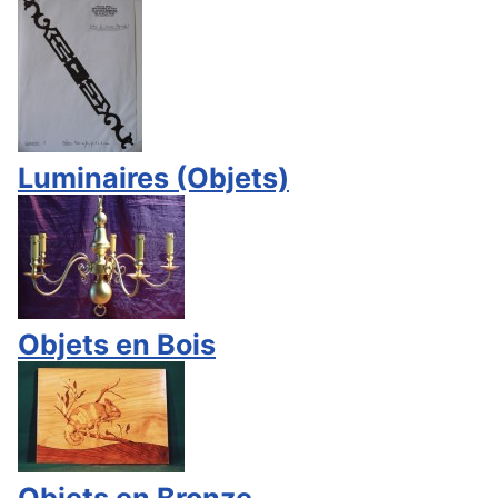
Luminaires (Objets)
Objets en Bois