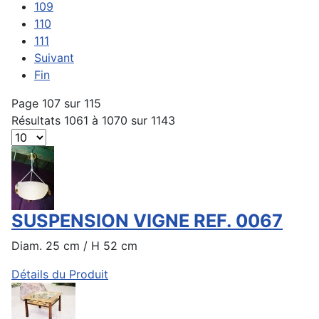
109
110
111
Suivant
Fin
Page 107 sur 115
Résultats 1061 à 1070 sur 1143
SUSPENSION VIGNE REF. 0067
Diam. 25 cm / H 52 cm
Détails du Produit