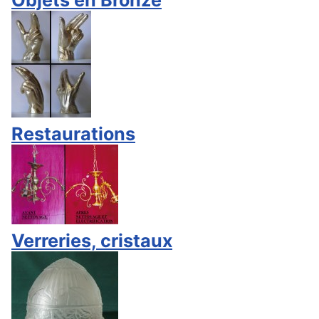
Objets en Bronze
Restaurations
Verreries, cristaux