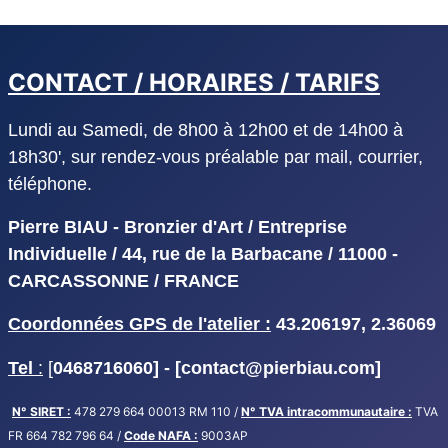
CONTACT / HORAIRES / TARIFS
Lundi au Samedi, de 8h00 à 12h00 et de 14h00 à
18h30', sur rendez-vous préalable par mail, courrier,
téléphone.
Pierre BIAU - Bronzier d'Art / Entreprise
Individuelle / 44, rue de la Barbacane / 11000 -
CARCASSONNE / FRANCE
Coordonnées GPS de l'atelier :
43.206197, 2.36069
Tel
:
[
0468716060] - [
contact@pierbiau.com]
N° SIRET :
478 279 664 00013 RM 110 /
N° TVA intracommunautaire :
TVA
FR 664 782 796 64 /
Code NAFA :
9003AP