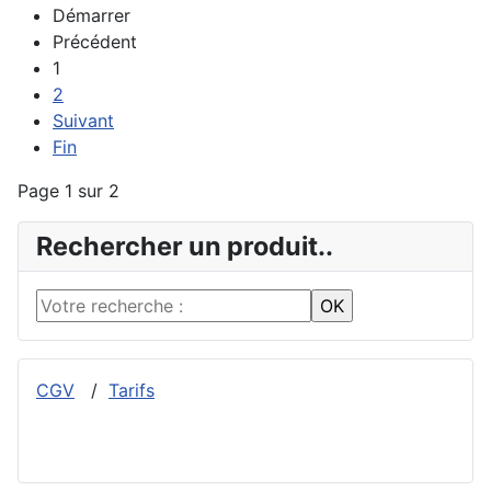
Démarrer
Précédent
1
2
Suivant
Fin
Page 1 sur 2
Rechercher un produit..
CGV
/
Tarifs