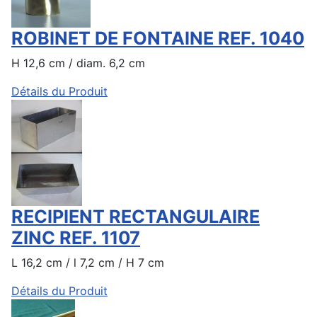
ROBINET DE FONTAINE REF. 1040
H 12,6 cm / diam. 6,2 cm
Détails du Produit
RECIPIENT RECTANGULAIRE
ZINC REF. 1107
L 16,2 cm / l 7,2 cm / H 7 cm
Détails du Produit